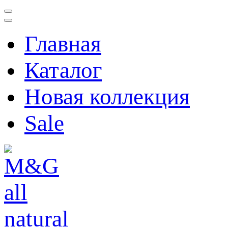
Перейти
к
содержимому
(нажмите
Главная
Enter)
Каталог
Новая коллекция
Sale