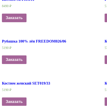
8490
₽
5
Заказать
Рубашка 100% лён FREEDOM026/06
К
5190
₽
5
Заказать
Костюм женский SET019/33
К
5190
₽
5
Заказать