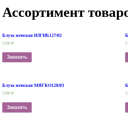
Ассортимент товар
Блуза женская ИЗГИБ127/02
Б
5190
₽
5
Заказать
Блуза женская МЯГКО128/03
Б
5390
₽
5
Заказать