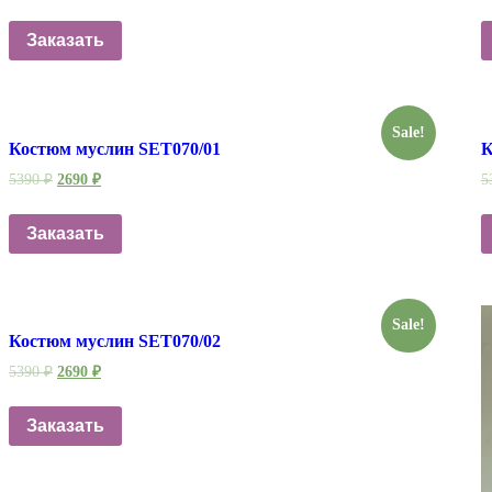
Заказать
Sale!
Костюм муслин SET070/01
К
5390
₽
2690
₽
5
Заказать
Sale!
Костюм муслин SET070/02
5390
₽
2690
₽
Заказать