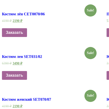
Sale!
Костюм лён СЕТ0070/06
П
4190
₽
2190
₽
5
Заказать
Sale!
Костюм лен SET031/02
Ю
6390
₽
3490
₽
3
Заказать
Sale!
Костюм женский SET070/07
Ю
4190
₽
2190
₽
3