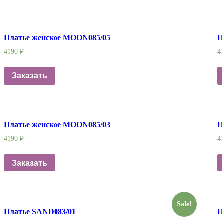
Платье женское MOON085/05
П
4190
₽
4
Заказать
Платье женское MOON085/03
П
4190
₽
4
Заказать
Sale!
Платье SAND083/01
П