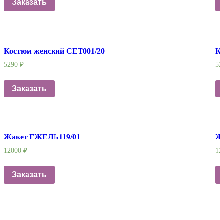
Заказать
Костюм женский СЕТ001/20
К
5290
₽
5
Заказать
Жакет ГЖЕЛЬ119/01
Ж
12000
₽
1
Заказать