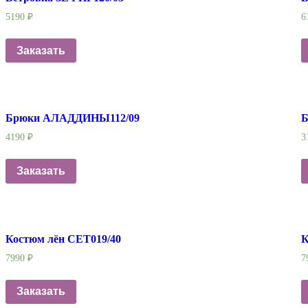
5190
₽
6
Заказать
Брюки АЛАДДИНЫ112/09
Б
4190
₽
3
Заказать
Костюм лён СЕТ019/40
К
7990
₽
7
Заказать