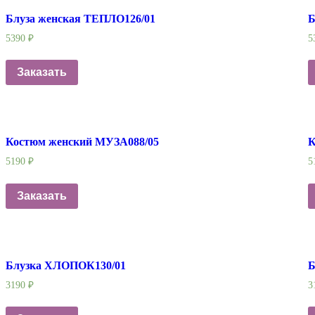
Блуза женская ТЕПЛО126/01
Б
5390
₽
5
Заказать
Костюм женский МУЗА088/05
К
5190
₽
5
Заказать
Блузка ХЛОПОК130/01
Б
3190
₽
3