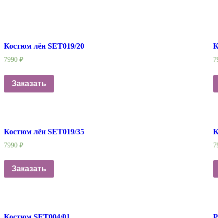
Костюм лён SET019/20
К
7990
₽
7
Заказать
Костюм лён SET019/35
К
7990
₽
7
Заказать
Костюм SET004/01
Р