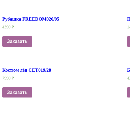
Рубашка FREEDOM026/05
П
4390
₽
1
Заказать
Костюм лён СЕТ019/28
Б
7990
₽
4
Заказать