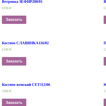
Ветровка ЗЕФИР200/01
В
6190
₽
6
Заказать
Костюм СЛАВЯНКА116/02
П
6190
₽
5
Заказать
Костюм женский СЕТ112/06
Ю
5390
₽
3
Заказать