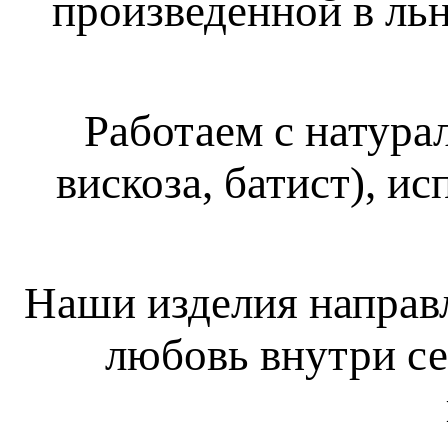
произведенной в ль
Работаем с натура
вискоза, батист), и
Наши изделия направл
любовь внутри се