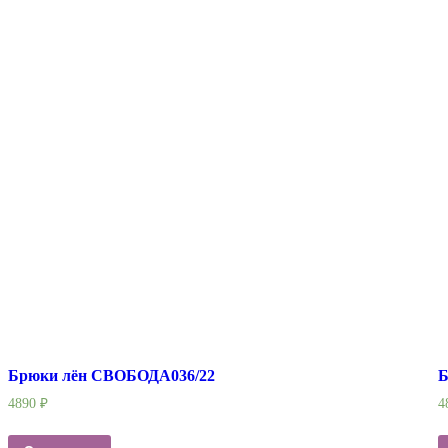
Брюки лён СВОБОДА036/22
Б
4890
₽
4