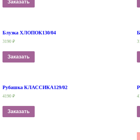
Заказать
Блузка ХЛОПОК130/04
Б
3190
₽
3
Заказать
Рубашка КЛАССИКА129/02
Р
4190
₽
4
Заказать