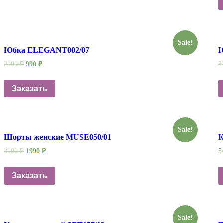
Sale!
Юбка ELEGANT002/07
Ю
2190
₽
990
₽
3
Заказать
Sale!
Шорты женские MUSE050/01
К
3190
₽
1990
₽
5
Заказать
Sale!