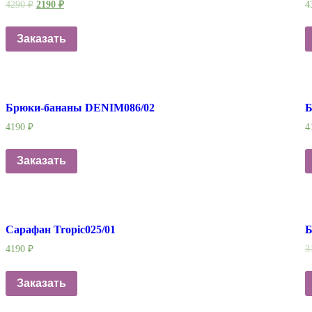
4290
₽
2190
₽
4
Заказать
Брюки-бананы DENIM086/02
Б
4190
₽
4
Заказать
Сарафан Tropic025/01
Б
4190
₽
3
Заказать