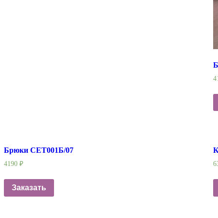
Б
4
Брюки СЕТ001Б/07
К
4190
₽
6
Заказать