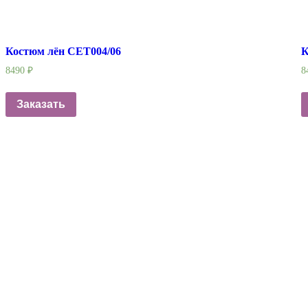
Костюм лён СЕТ004/06
К
8490
₽
8
Заказать