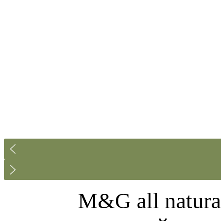
M&G all natur