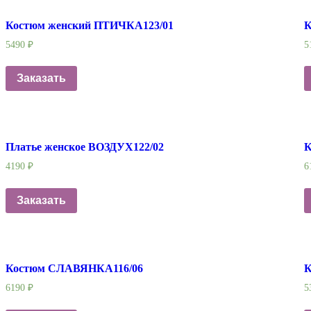
Костюм женский ПТИЧКА123/01
К
5490
₽
5
Заказать
Платье женское ВОЗДУХ122/02
К
4190
₽
6
Заказать
Костюм СЛАВЯНКА116/06
К
6190
₽
5